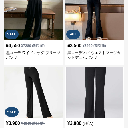
SALE
SALE
¥
6,550
¥
3,560
¥
7280
(割引前)
¥
3960
(割引前)
黒コーデ ワイドレッグ プリーツ
黒コーデ ハイウエストブーツカ
パンツ
ットデニムパンツ
SALE
¥
3,900
¥
3,080
(税込)
¥
4340
(割引前)