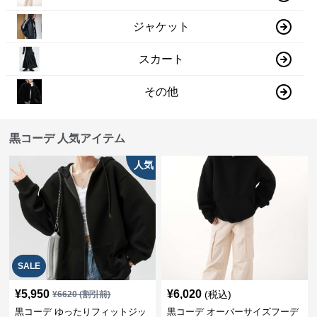
ジャケット
スカート
その他
黒コーデ 人気アイテム
人気
SALE
¥
5,950
¥
6,020
(税込)
¥
6620
(割引前)
黒コーデ ゆったりフィットジッ
黒コーデ オーバーサイズフーデ