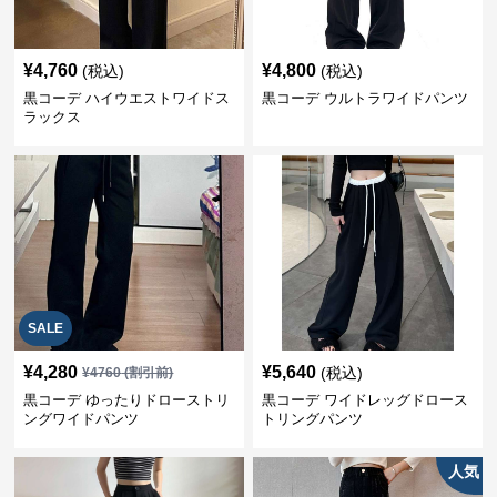
¥
4,760
¥
4,800
(税込)
(税込)
黒コーデ ハイウエストワイドス
黒コーデ ウルトラワイドパンツ
ラックス
SALE
¥
4,280
¥
5,640
(税込)
¥
4760
(割引前)
黒コーデ ゆったりドローストリ
黒コーデ ワイドレッグドロース
ングワイドパンツ
トリングパンツ
人気