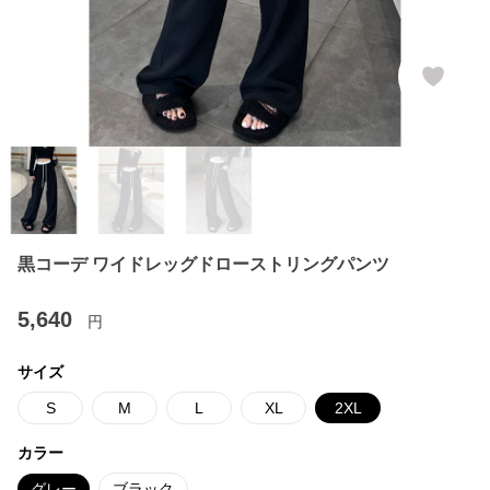
黒コーデ ワイドレッグドローストリングパンツ
5,640
円
サイズ
S
M
L
XL
2XL
カラー
グレー
ブラック