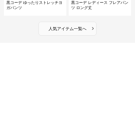
黒コーデ ゆったりストレッチヨ
黒コーデ レディース フレアパン
ガパンツ
ツ ロング丈
›
人気アイテム一覧へ