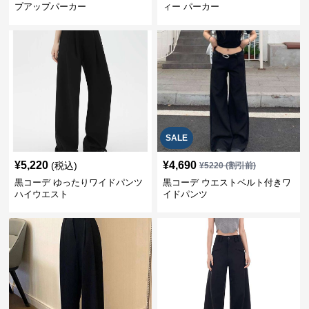
プアップパーカー
ィー パーカー
SALE
¥
5,220
¥
4,690
(税込)
¥
5220
(割引前)
黒コーデ ゆったりワイドパンツ
黒コーデ ウエストベルト付きワ
ハイウエスト
イドパンツ