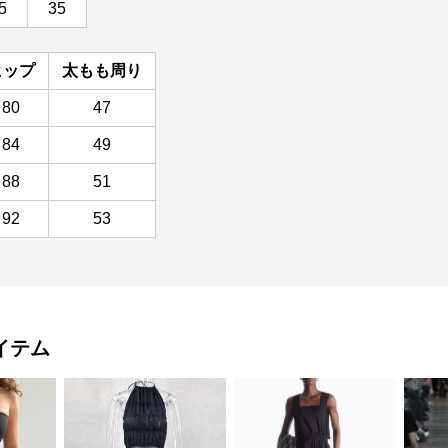
5
35
ヒップ
太もも周り
80
47
84
49
88
51
92
53
イテム