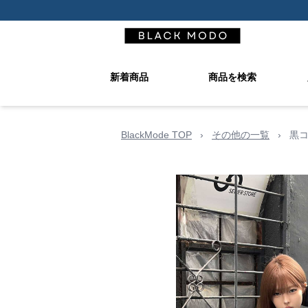
新着商品
商品を検索
BlackMode TOP
›
その他の一覧
›
黒コ