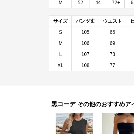
M
52
44
72+
6
サイズ
パンツ丈
ウエスト
S
105
65
M
106
69
L
107
73
XL
108
77
黒コーデ
その他
のおすすめア