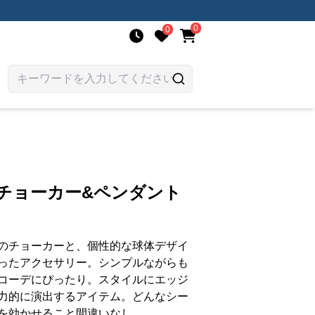
0
0
チョーカー&ペンダント
のチョーカーと、個性的な球体デザイ
ったアクセサリー。シンプルながらも
コーデにぴったり。スタイルにエッジ
力的に演出するアイテム。どんなシー
を効かせること間違いなし。