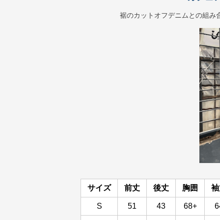
裾のカットオフデニムとの組み
サイズ
前丈
後丈
胸囲
袖
S
51
43
68+
6