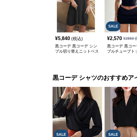
SALE
¥
5,840
¥
2,570
(税込)
¥
2860
(
黒コーデ 黒コーデ シン
黒コーデ 黒コー
プル切り替えニットベス
プルチューブト
ト
ト
黒コーデ
シャツ
のおすすめア
SALE
SALE