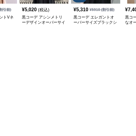
¥
5,020
¥
5,310
¥
7,4
(税込)
割引前)
¥
5910
(割引前)
ントVネ
黒コーデ アシンメトリ
黒コーデ エレガントオ
黒コ
ーデザインオーバーサイ
ーバーサイズブラックシ
なオ
ズシャツ
ャツ
クシ