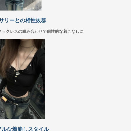
サリーとの相性抜群
ネックレスの組み合わせで個性的な着こなしに
アルな着崩しスタイル