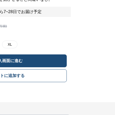
ら7~28日でお届け予定
割引前)
XL
入画面に進む
トに追加する