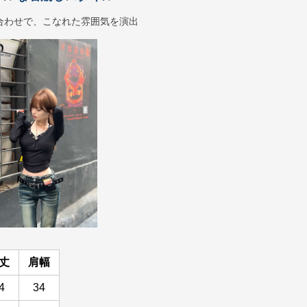
合わせで、こなれた雰囲気を演出
丈
肩幅
4
34