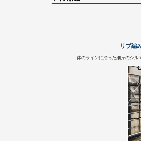
リブ編
体のラインに沿った細身のシル