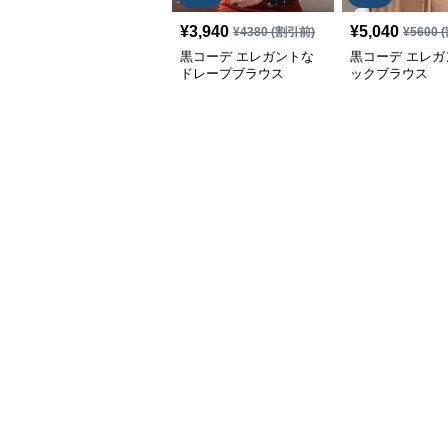
¥
3,940
¥
5,040
¥
4380
(割引前)
¥
5600
(
黒コーデ エレガントな
黒コーデ エレガ
ドレープブラウス
ックブラウス