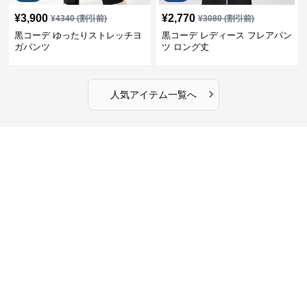
¥
3,900
¥
2,770
¥
4340
(割引前)
¥
3080
(割引前)
黒コーデ ゆったりストレッチヨ
黒コーデ レディース フレアパン
ガパンツ
ツ ロング丈
›
人気アイテム一覧へ