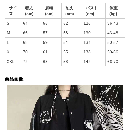
サイ
着丈
肩幅
袖丈
バスト
体重
ズ
(cm)
(cm)
(cm)
(cm)
(kg)
S
64
55
52
126
36-43
M
66
57
53
130
43-48
L
68
59
54
134
50-57
XL
70
61
55
138
59-66
XXL
72
63
56
142
66-70
商品画像