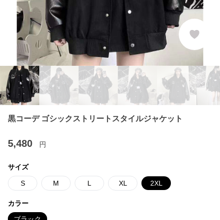
黒コーデ ゴシックストリートスタイルジャケット
5,480
円
サイズ
S
M
L
XL
2XL
カラー
ブラック