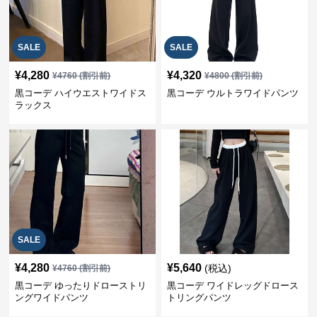
SALE
SALE
¥
4,280
¥
4,320
¥
4760
(割引前)
¥
4800
(割引前)
黒コーデ ハイウエストワイドス
黒コーデ ウルトラワイドパンツ
ラックス
SALE
¥
4,280
¥
5,640
(税込)
¥
4760
(割引前)
黒コーデ ゆったりドローストリ
黒コーデ ワイドレッグドロース
ングワイドパンツ
トリングパンツ