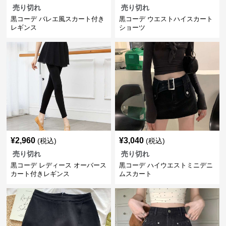
売り切れ
売り切れ
黒コーデ バレエ風スカート付き
黒コーデ ウエストハイスカート
レギンス
ショーツ
¥
2,960
¥
3,040
(税込)
(税込)
売り切れ
売り切れ
黒コーデ レディース オーバース
黒コーデ ハイウエストミニデニ
カート付きレギンス
ムスカート