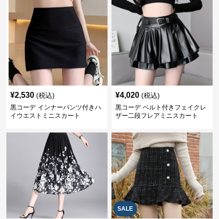
¥
2,530
¥
4,020
(税込)
(税込)
黒コーデ インナーパンツ付きハ
黒コーデ ベルト付きフェイクレ
イウエストミニスカート
ザー二段フレアミニスカート
SALE