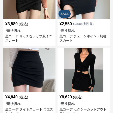
SALE
¥
3,580
¥
2,550
(税込)
¥
2840
(割引前)
売り切れ
売り切れ
黒コーデ リッチなラップ風ミニ
黒コーデ チェーンポイント切替
スカート
スカート
¥
4,840
¥
8,620
(税込)
(税込)
売り切れ
売り切れ
黒コーデ タイトスカート ウエス
黒コーデ セクシーカットアウト