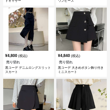
トギャザー
ワンピース
¥
4,800
¥
4,840
(税込)
(税込)
売り切れ
売り切れ
黒コーデ デニムロングスリット
黒コーデ 大きめボタン飾り付き
スカート
ミニスカート