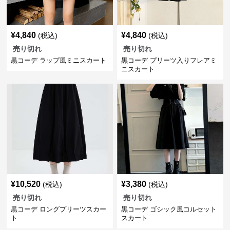
¥
4,840
¥
4,840
(税込)
(税込)
売り切れ
売り切れ
黒コーデ ラップ風ミニスカート
黒コーデ プリーツ入りフレアミ
ニスカート
¥
10,520
¥
3,380
(税込)
(税込)
売り切れ
売り切れ
黒コーデ ロングプリーツスカー
黒コーデ ゴシック風コルセット
ト
スカート