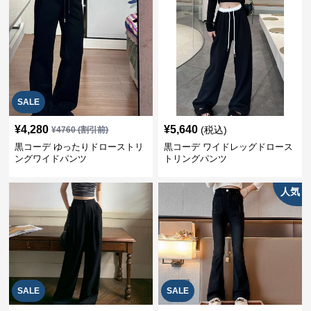
SALE
¥
4,280
¥
5,640
(税込)
¥
4760
(割引前)
黒コーデ ゆったりドローストリ
黒コーデ ワイドレッグドロース
ングワイドパンツ
トリングパンツ
人気
SALE
SALE