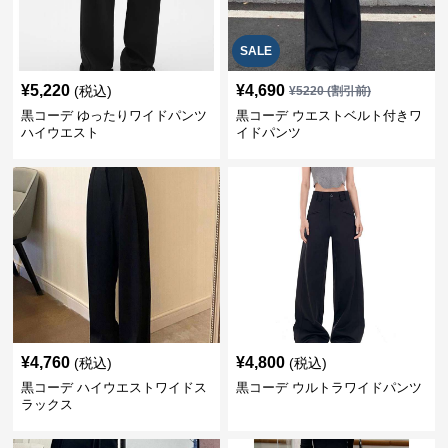
SALE
¥
5,220
¥
4,690
(税込)
¥
5220
(割引前)
黒コーデ ゆったりワイドパンツ
黒コーデ ウエストベルト付きワ
ハイウエスト
イドパンツ
¥
4,760
¥
4,800
(税込)
(税込)
黒コーデ ハイウエストワイドス
黒コーデ ウルトラワイドパンツ
ラックス