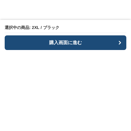
選択中の商品: 2XL / ブラック
購入画面に進む
BlackMode
について