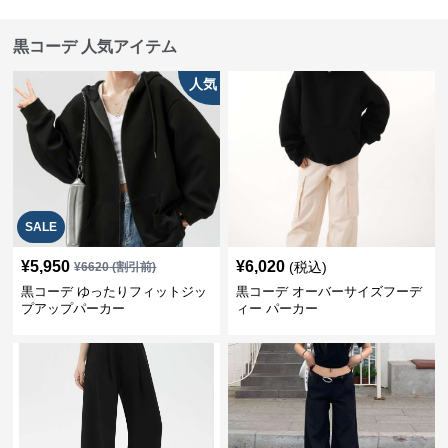
黒コーデ 人気アイテム
人気
SALE
¥
5,950
¥
6,020
(税込)
¥
6620
(割引前)
黒コーデ ゆったりフィットジッ
黒コーデ オーバーサイズフーデ
プアップパーカー
ィー パーカー