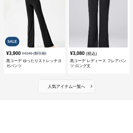
SALE
¥
3,900
¥
3,080
(税込)
¥
4340
(割引前)
黒コーデ ゆったりストレッチヨ
黒コーデ レディース フレアパン
ガパンツ
ツ ロング丈
›
人気アイテム一覧へ