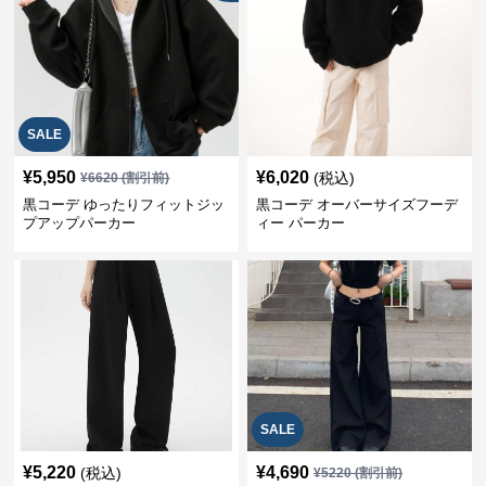
SALE
¥
5,950
¥
6,020
(税込)
¥
6620
(割引前)
黒コーデ ゆったりフィットジッ
黒コーデ オーバーサイズフーデ
プアップパーカー
ィー パーカー
SALE
¥
5,220
¥
4,690
(税込)
¥
5220
(割引前)