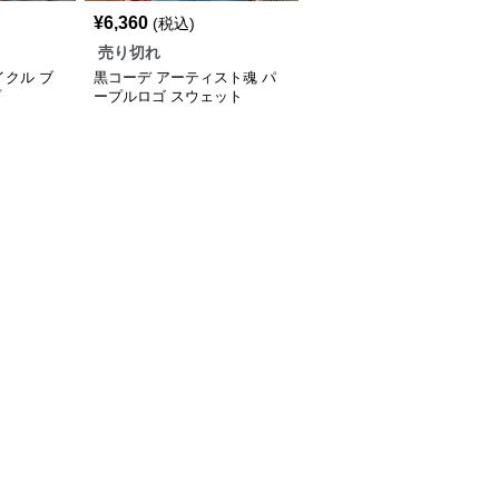
¥
6,360
(税込)
売り切れ
イクル ブ
黒コーデ アーティスト魂 パ
プ
ープルロゴ スウェット