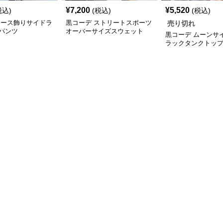
¥
7,200
¥
5,520
税込)
(税込)
(税込)
レース飾りサイドラ
黒コーデ ストリートスポーツ
売り切れ
パンツ
オーバーサイズスウェット
黒コーデ ムーンサ
ラックタンクトッ