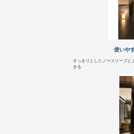
使いや
すっきりとしたノースリーブと
きる