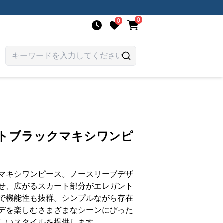
0
0
ントブラックマキシワンピ
マキシワンピース。ノースリーブデザ
せ、広がるスカート部分がエレガント
で機能性も抜群。シンプルながら存在
デを楽しむさまざまなシーンにぴった
しいスタイルを提供します。