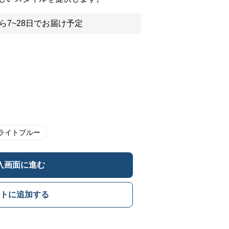
ら7~28日でお届け予定
ライトブルー
入画面に進む
トに追加する