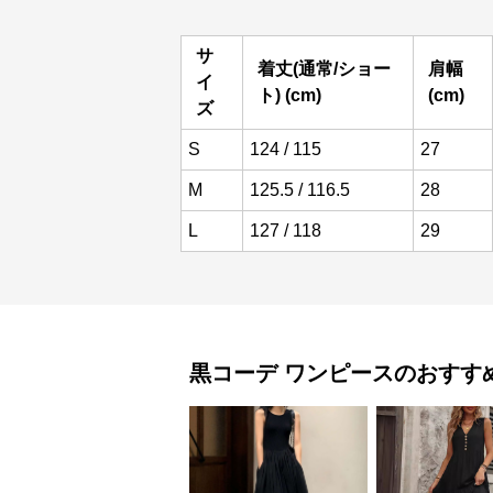
サ
着丈(通常/ショー
肩幅
イ
ト) (cm)
(cm)
ズ
S
124 / 115
27
M
125.5 / 116.5
28
L
127 / 118
29
黒コーデ
ワンピース
のおすす