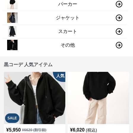
パーカー
ジャケット
スカート
その他
黒コーデ 人気アイテム
人気
SALE
¥
5,950
¥
6,020
(税込)
¥
6620
(割引前)