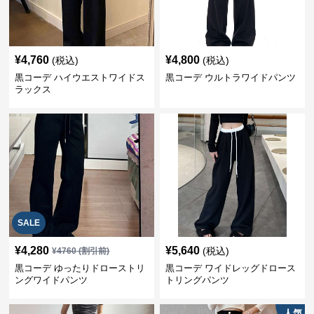
¥
4,760
¥
4,800
(税込)
(税込)
黒コーデ ハイウエストワイドス
黒コーデ ウルトラワイドパンツ
ラックス
SALE
¥
4,280
¥
5,640
(税込)
¥
4760
(割引前)
黒コーデ ゆったりドローストリ
黒コーデ ワイドレッグドロース
ングワイドパンツ
トリングパンツ
人気