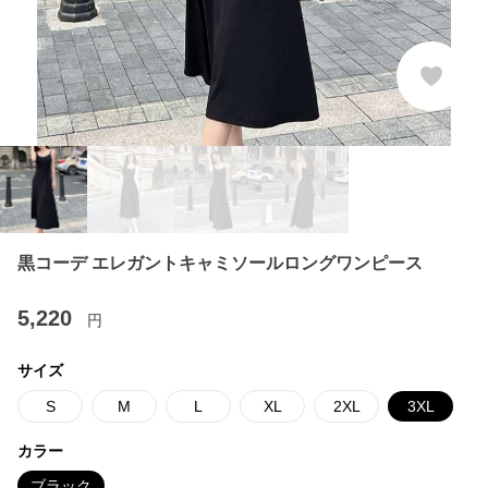
黒コーデ エレガントキャミソールロングワンピース
5,220
円
サイズ
S
M
L
XL
2XL
3XL
カラー
ブラック