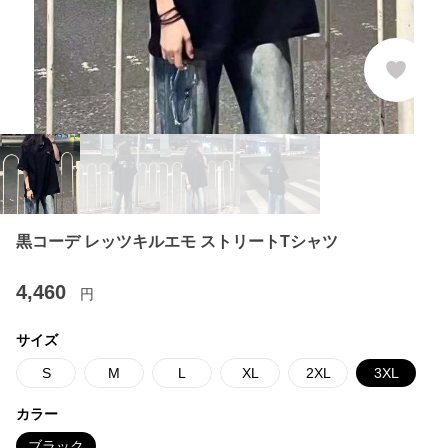
黒コーデ レッツキルエモ ストリートTシャツ
4,460
円
サイズ
S
M
L
XL
2XL
3XL
カラー
ブラック