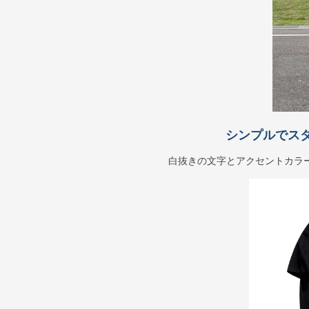
シンプルでス
白抜きの文字とアクセントカラ