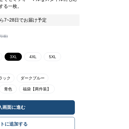
する一枚。
ら7~28日でお届け予定
割引前)
3XL
4XL
5XL
ラック
ダークブルー
青色
福袋【两件装】
入画面に進む
トに追加する