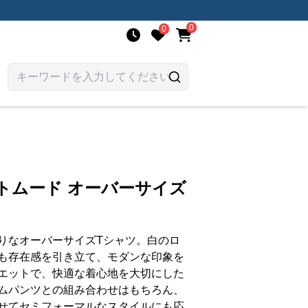
0
0
トムード オーバーサイズ
りなオーバーサイズTシャツ。白のロ
も存在感を引き立て、モダンな印象を
エットで、快適な着心地を大切にした
ムパンツとの組み合わせはもちろん、
せてセミフォーマルなスタイルにも応