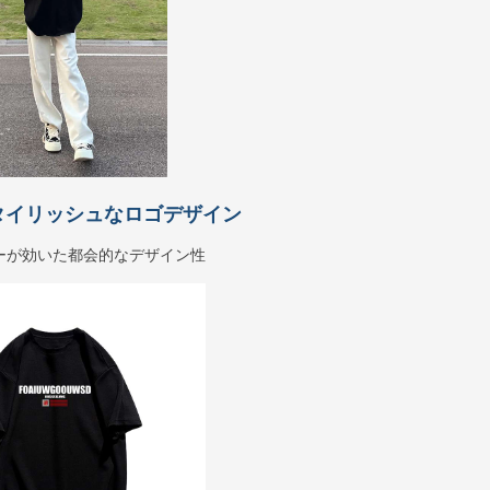
タイリッシュなロゴデザイン
ーが効いた都会的なデザイン性