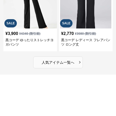
SALE
SALE
¥
3,900
¥
2,770
¥
4340
(割引前)
¥
3080
(割引前)
黒コーデ ゆったりストレッチヨ
黒コーデ レディース フレアパン
ガパンツ
ツ ロング丈
›
人気アイテム一覧へ