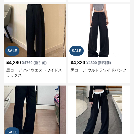
SALE
SALE
¥
4,280
¥
4,320
¥
4760
(割引前)
¥
4800
(割引前)
黒コーデ ハイウエストワイドス
黒コーデ ウルトラワイドパンツ
ラックス
SALE