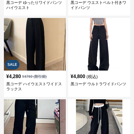
黒コーデ ゆったりワイドパンツ
黒コーデ ウエストベルト付きワ
ハイウエスト
イドパンツ
SALE
¥
4,280
¥
4,800
(税込)
¥
4760
(割引前)
黒コーデ ハイウエストワイドス
黒コーデ ウルトラワイドパンツ
ラックス