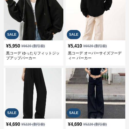
SALE
SALE
¥
5,950
¥
5,410
¥
6620
(割引前)
¥
6020
(割引前)
黒コーデ ゆったりフィットジッ
黒コーデ オーバーサイズフーデ
プアップパーカー
ィー パーカー
SALE
SALE
¥
4,690
¥
4,690
¥
5220
(割引前)
¥
5220
(割引前)