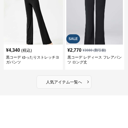
SALE
¥
4,340
¥
2,770
(税込)
¥
3080
(割引前)
黒コーデ ゆったりストレッチヨ
黒コーデ レディース フレアパン
ガパンツ
ツ ロング丈
›
人気アイテム一覧へ