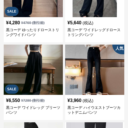
SALE
¥
4,280
¥
5,640
(税込)
¥
4760
(割引前)
黒コーデ ゆったりドローストリ
黒コーデ ワイドレッグドロース
ングワイドパンツ
トリングパンツ
人気
SALE
¥
6,550
¥
3,960
(税込)
¥
7280
(割引前)
黒コーデ ワイドレッグ プリーツ
黒コーデ ハイウエストブーツカ
パンツ
ットデニムパンツ