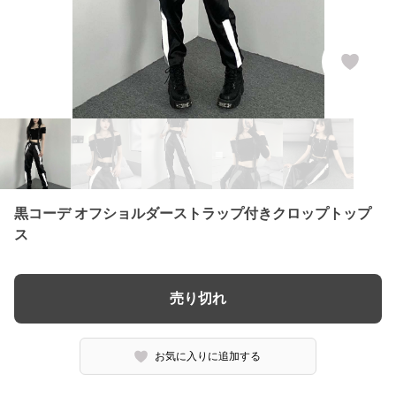
黒コーデ オフショルダーストラップ付きクロップトップ
ス
売り切れ
お気に入りに追加する