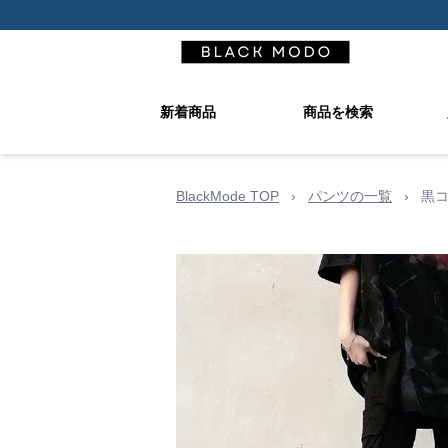
新着商品
商品を検索
BlackMode TOP
›
パンツの一覧
›
黒コ