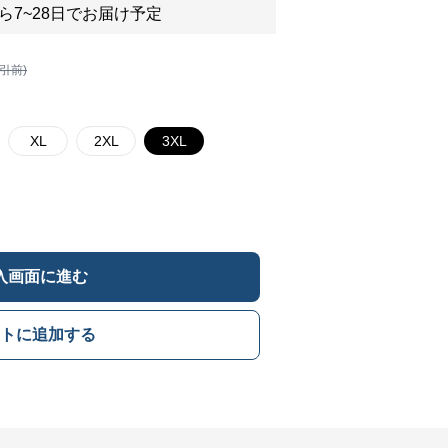
ら7~28日でお届け予定
割引前)
XL
2XL
3XL
入画面に進む
トに追加する