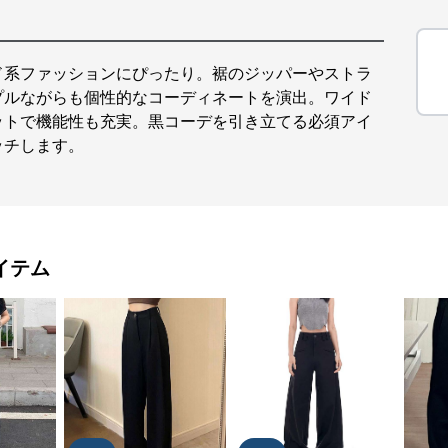
ド系ファッションにぴったり。裾のジッパーやストラ
プルながらも個性的なコーディネートを演出。ワイド
ットで機能性も充実。黒コーデを引き立てる必須アイ
ッチします。
イテム