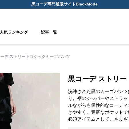
黒コーデ
専門通販サイト
BlackMode
人気ランキング
記事一覧
ーデ ストリートゴシックカーゴパンツ
黒コーデ ストリ
洗練された黒のカーゴパンツ
り。裾のジッパーやストラッ
ルながらも個性的なコーディ
きやすく、豊富なポケットで
必須アイテムとして、さまざ