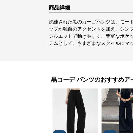
商品詳細
洗練された黒のカーゴパンツは、モー
ップが独自のアクセントを加え、シン
シルエットで動きやすく、豊富なポケ
テムとして、さまざまなスタイルにマ
黒コーデ
パンツ
のおすすめア