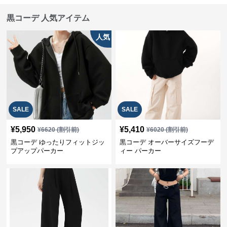
黒コーデ 人気アイテム
人気
SALE
SALE
¥
5,950
¥
5,410
¥
6620
(割引前)
¥
6020
(割引前)
黒コーデ ゆったりフィットジッ
黒コーデ オーバーサイズフーデ
プアップパーカー
ィー パーカー