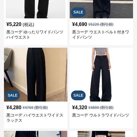
SALE
¥
5,220
¥
4,690
(税込)
¥
5220
(割引前)
黒コーデ ゆったりワイドパンツ
黒コーデ ウエストベルト付きワ
ハイウエスト
イドパンツ
SALE
SALE
¥
4,280
¥
4,320
¥
4760
(割引前)
¥
4800
(割引前)
黒コーデ ハイウエストワイドス
黒コーデ ウルトラワイドパンツ
ラックス