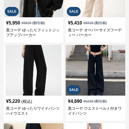
SALE
SALE
¥
5,950
¥
5,410
¥
6620
(割引前)
¥
6020
(割引前)
黒コーデ ゆったりフィットジッ
黒コーデ オーバーサイズフーデ
プアップパーカー
ィー パーカー
SALE
¥
5,220
¥
4,690
(税込)
¥
5220
(割引前)
黒コーデ ゆったりワイドパンツ
黒コーデ ウエストベルト付きワ
ハイウエスト
イドパンツ