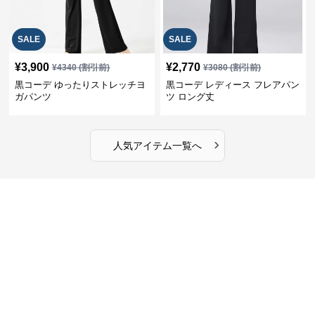
SALE
SALE
¥
3,900
¥
2,770
¥
4340
(割引前)
¥
3080
(割引前)
黒コーデ ゆったりストレッチヨ
黒コーデ レディース フレアパン
ガパンツ
ツ ロング丈
›
人気アイテム一覧へ