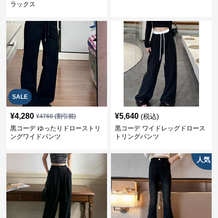
ラックス
SALE
¥
4,280
¥
5,640
(税込)
¥
4760
(割引前)
黒コーデ ゆったりドローストリ
黒コーデ ワイドレッグドロース
ングワイドパンツ
トリングパンツ
人気