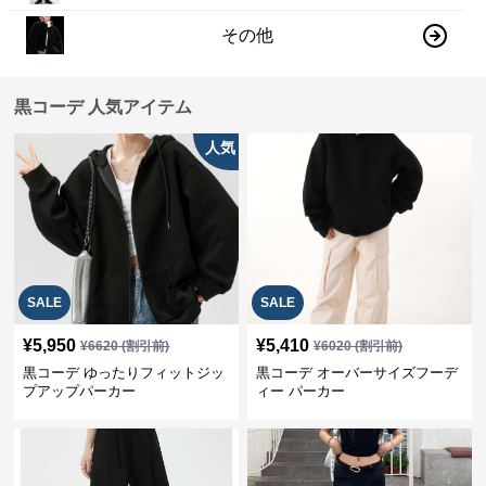
その他
黒コーデ 人気アイテム
人気
SALE
SALE
¥
5,950
¥
5,410
¥
6620
(割引前)
¥
6020
(割引前)
黒コーデ ゆったりフィットジッ
黒コーデ オーバーサイズフーデ
プアップパーカー
ィー パーカー