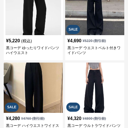
SALE
¥
5,220
¥
4,690
(税込)
¥
5220
(割引前)
黒コーデ ゆったりワイドパンツ
黒コーデ ウエストベルト付きワ
ハイウエスト
イドパンツ
SALE
SALE
¥
4,280
¥
4,320
¥
4760
(割引前)
¥
4800
(割引前)
黒コーデ ハイウエストワイドス
黒コーデ ウルトラワイドパンツ