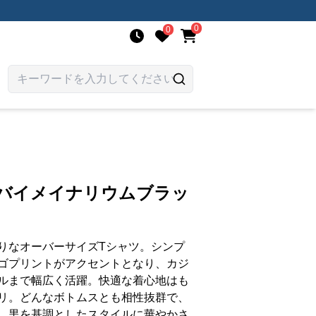
0
0
ンバイメイナリウムブラッ
りなオーバーサイズTシャツ。シンプ
ゴプリントがアクセントとなり、カジ
ルまで幅広く活躍。快適な着心地はも
リ。どんなボトムスとも相性抜群で、
。黒を基調としたスタイルに華やかさ