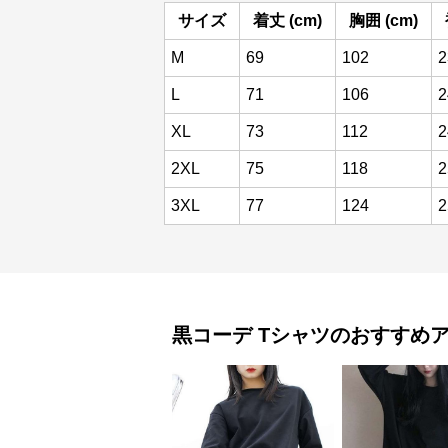
サイズ
着丈 (cm)
胸囲 (cm)
M
69
102
2
L
71
106
2
XL
73
112
2
2XL
75
118
2
3XL
77
124
2
黒コーデ
Tシャツ
のおすすめ