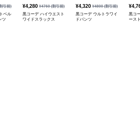
¥
4,280
¥
4,320
¥
4,7
割引前)
¥
4760
(割引前)
¥
4800
(割引前)
トベル
黒コーデ ハイウエスト
黒コーデ ウルトラワイ
黒コ
ンツ
ワイドスラックス
ドパンツ
ース
ツ