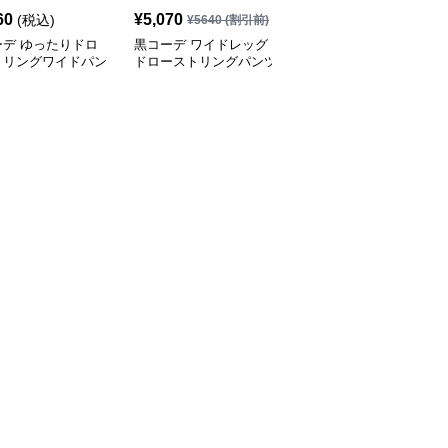
60
¥
5,070
¥
6,550
(税込)
¥
5640
(割引前)
¥
7280
(割引前)
ーデ ゆったりドロ
黒コーデ ワイドレッグ
黒コーデ ワイドレッグ
トリングワイドパン
ドローストリングパンツ
プリーツ パンツ