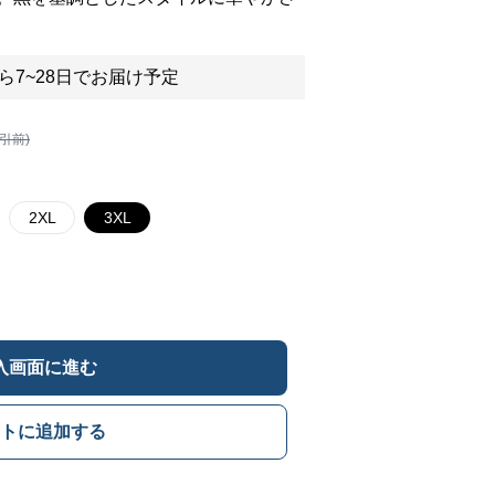
ら7~28日でお届け予定
割引前)
2XL
3XL
入画面に進む
トに追加する