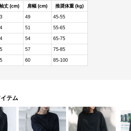
袖丈 (cm)
肩幅 (cm)
推奨体重 (kg)
3
49
45-55
4
51
55-65
4
54
65-75
5
57
75-85
5
60
85-100
アイテム