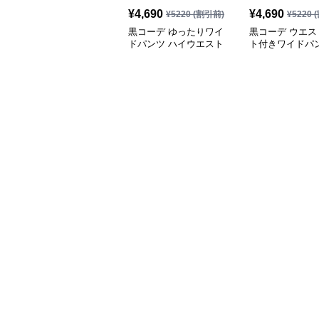
¥
4,690
¥
4,690
¥
5220
(割引前)
¥
5220
(
黒コーデ ゆったりワイ
黒コーデ ウエス
ドパンツ ハイウエスト
ト付きワイドパ