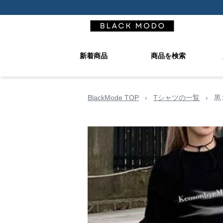
新着商品
商品を検索
BlackMode TOP
›
Tシャツの一覧
›
黒