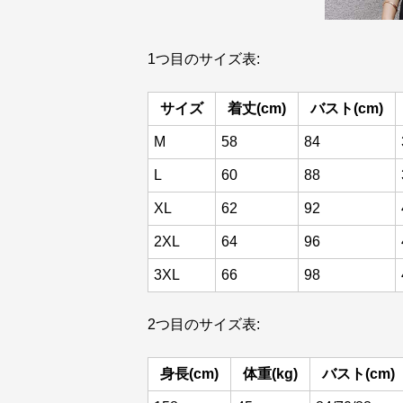
1つ目のサイズ表:
サイズ
着丈(cm)
バスト(cm)
M
58
84
L
60
88
XL
62
92
2XL
64
96
3XL
66
98
2つ目のサイズ表:
身長(cm)
体重(kg)
バスト(cm)