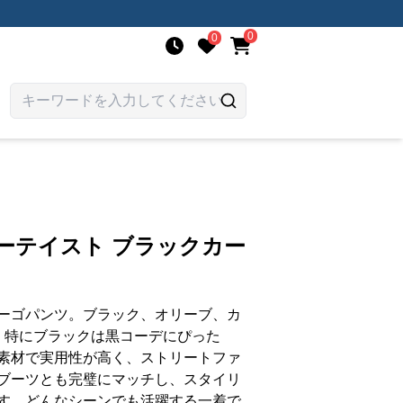
0
0
ーテイスト ブラックカー
ーゴパンツ。ブラック、オリーブ、カ
、特にブラックは黒コーデにぴった
素材で実用性が高く、ストリートファ
ブーツとも完璧にマッチし、スタイリ
す。どんなシーンでも活躍する一着で