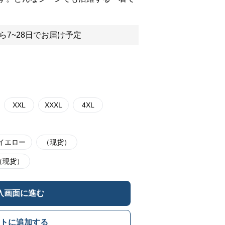
ら7~28日でお届け予定
XXL
XXXL
4XL
イエロー
（现货）
（现货）
入画面に進む
トに追加する