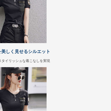
を美しく見せるシルエット
スタイリッシュな着こなしを実現