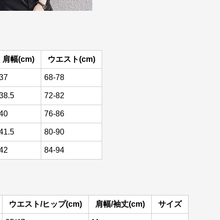
肩幅(cm)
ウエスト(cm)
37
68-78
38.5
72-82
40
76-86
41.5
80-90
42
84-94
ウエスト/ヒップ(cm)
肩幅/袖丈(cm)
サイズ