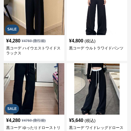
SALE
¥
4,280
¥
4,800
(税込)
¥
4760
(割引前)
黒コーデ ハイウエストワイドス
黒コーデ ウルトラワイドパンツ
ラックス
SALE
¥
4,280
¥
5,640
(税込)
¥
4760
(割引前)
黒コーデ ゆったりドローストリ
黒コーデ ワイドレッグドロース