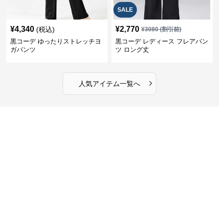
SALE
¥
4,340
¥
2,770
(税込)
¥
3080
(割引前)
黒コーデ ゆったりストレッチヨ
黒コーデ レディース フレアパン
ガパンツ
ツ ロング丈
›
人気アイテム一覧へ