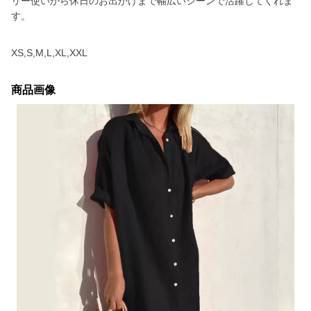
リー使いから休日のお出かけまで幅広いシーンで活躍してくれま
す。
XS,S,M,L,XL,XXL
商品画像