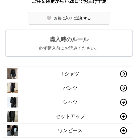
ご注文確定から7~28日でお届け予定
お気に入りに追加する
購入時のルール
必ず購入前にお読みください。
Tシャツ
パンツ
シャツ
セットアップ
ワンピース