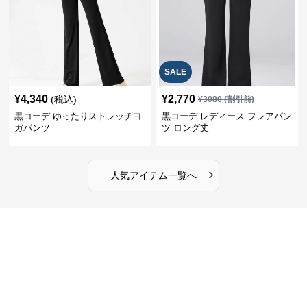
SALE
¥
4,340
¥
2,770
(税込)
¥
3080
(割引前)
黒コーデ ゆったりストレッチヨ
黒コーデ レディース フレアパン
ガパンツ
ツ ロング丈
›
人気アイテム一覧へ