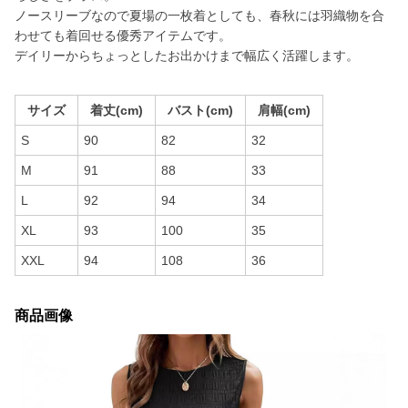
ノースリーブなので夏場の一枚着としても、春秋には羽織物を合
わせても着回せる優秀アイテムです。
デイリーからちょっとしたお出かけまで幅広く活躍します。
サイズ
着丈(cm)
バスト(cm)
肩幅(cm)
S
90
82
32
M
91
88
33
L
92
94
34
XL
93
100
35
XXL
94
108
36
商品画像