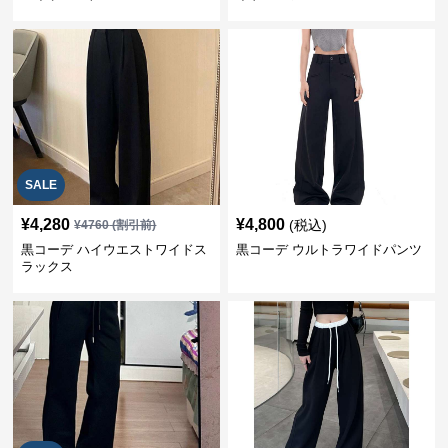
SALE
¥
4,280
¥
4,800
(税込)
¥
4760
(割引前)
黒コーデ ハイウエストワイドス
黒コーデ ウルトラワイドパンツ
ラックス