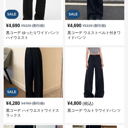
SALE
SALE
¥
4,690
¥
4,690
¥
5220
(割引前)
¥
5220
(割引前)
黒コーデ ゆったりワイドパンツ
黒コーデ ウエストベルト付きワ
ハイウエスト
イドパンツ
SALE
¥
4,280
¥
4,800
(税込)
¥
4760
(割引前)
黒コーデ ハイウエストワイドス
黒コーデ ウルトラワイドパンツ
ラックス