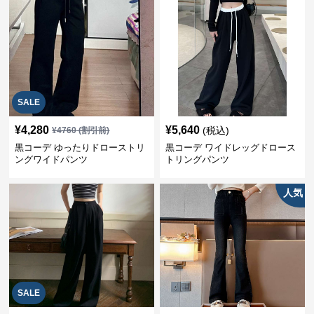
SALE
¥
4,280
¥
5,640
(税込)
¥
4760
(割引前)
黒コーデ ゆったりドローストリ
黒コーデ ワイドレッグドロース
ングワイドパンツ
トリングパンツ
人気
SALE