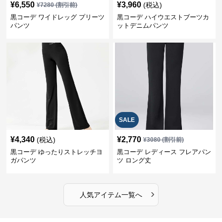
¥
6,550
¥
3,960
(税込)
¥
7280
(割引前)
黒コーデ ワイドレッグ プリーツ
黒コーデ ハイウエストブーツカ
パンツ
ットデニムパンツ
SALE
¥
4,340
¥
2,770
(税込)
¥
3080
(割引前)
黒コーデ ゆったりストレッチヨ
黒コーデ レディース フレアパン
ガパンツ
ツ ロング丈
›
人気アイテム一覧へ