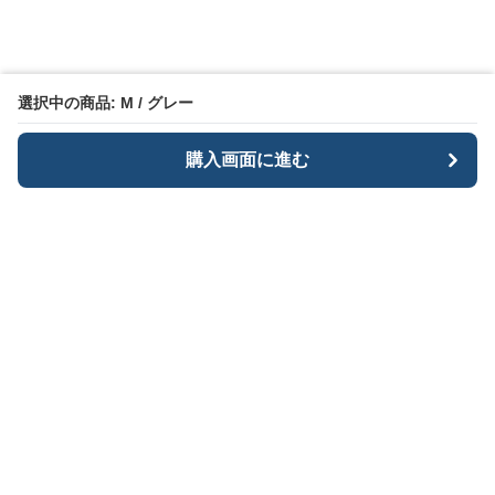
選択中の商品: M / グレー
購入画面に進む
BlackMode
について