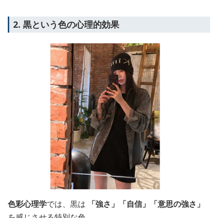
2. 黒という色の心理的効果
色彩心理学
では、黒は
「強さ」「自信」「意思の強さ」
を感じさせる特別な色。