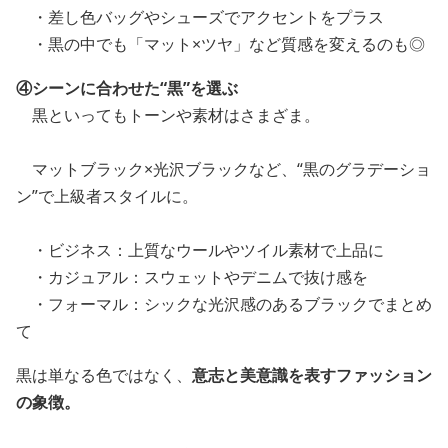
・差し色バッグやシューズでアクセントをプラス
・黒の中でも「マット×ツヤ」など質感を変えるのも◎
④シーンに合わせた“黒”を選ぶ
黒といってもトーンや素材はさまざま。
マットブラック×光沢ブラックなど、“黒のグラデーショ
ン”で上級者スタイルに。
・ビジネス：上質なウールやツイル素材で上品に
・カジュアル：スウェットやデニムで抜け感を
・フォーマル：シックな光沢感のあるブラックでまとめ
て
黒は単なる色ではなく、
意志と美意識を表すファッション
の象徴。