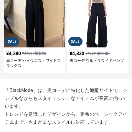
SALE
SALE
¥
4,280
¥
4,320
¥
4760
(割引前)
¥
4800
(割引前)
黒コーデ ハイウエストワイドス
黒コーデ ウルトラワイドパンツ
ラックス
「BlackMode」は、黒コーデに特化した通販サイトで、シ
ンプルながらもスタイリッシュなアイテムが豊富に揃って
います。
トレンドを意識したデザインから、定番のベーシックアイ
テムまで、さまざまなスタイルに対応しています。