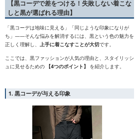
【黒コーデで差をつける！失敗しない着こな
しと黒が選ばれる理由】
「黒コーデは地味に見える」「同じような印象になりが
ち」――そんな悩みを解消するには、黒という色の魅力を
正しく理解し、
上手に着こなすことが大切
です。
ここでは、黒ファッションが人気の理由と、スタイリッシ
ュに見せるための
【4つのポイント】
を紹介します。
1. 黒コーデが与える印象