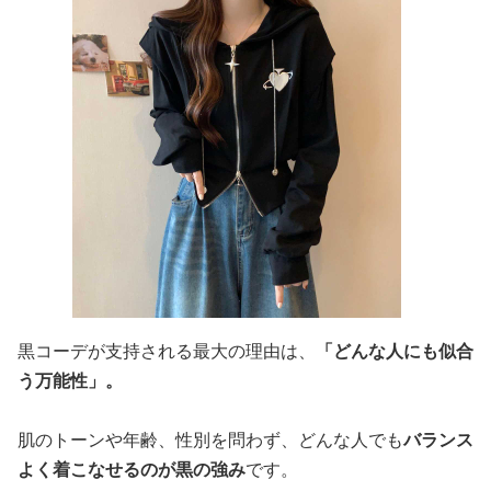
黒コーデが支持される最大の理由は、
「どんな人にも似合
う万能性」。
肌のトーンや年齢、性別を問わず、どんな人でも
バランス
よく着こなせるのが黒の強み
です。