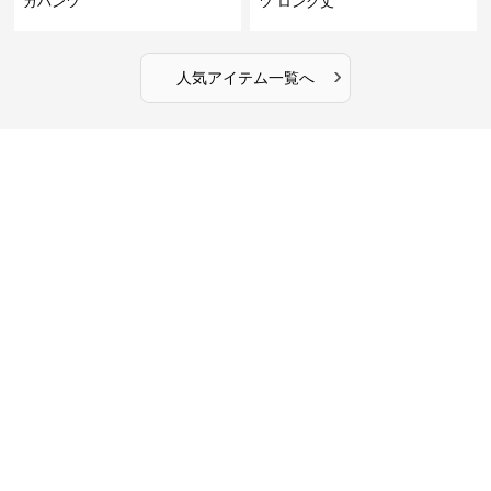
ガパンツ
ツ ロング丈
›
人気アイテム一覧へ