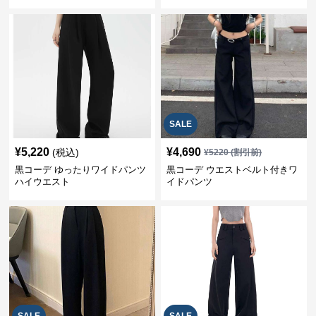
SALE
¥
5,220
¥
4,690
(税込)
¥
5220
(割引前)
黒コーデ ゆったりワイドパンツ
黒コーデ ウエストベルト付きワ
ハイウエスト
イドパンツ