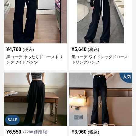
¥
4,760
¥
5,640
(税込)
(税込)
黒コーデ ゆったりドローストリ
黒コーデ ワイドレッグドロース
ングワイドパンツ
トリングパンツ
人気
SALE
¥
6,550
¥
3,960
(税込)
¥
7280
(割引前)