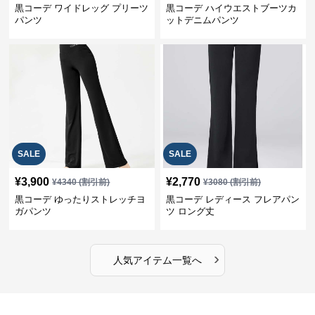
黒コーデ ワイドレッグ プリーツ
黒コーデ ハイウエストブーツカ
パンツ
ットデニムパンツ
SALE
SALE
¥
3,900
¥
2,770
¥
4340
(割引前)
¥
3080
(割引前)
黒コーデ ゆったりストレッチヨ
黒コーデ レディース フレアパン
ガパンツ
ツ ロング丈
›
人気アイテム一覧へ