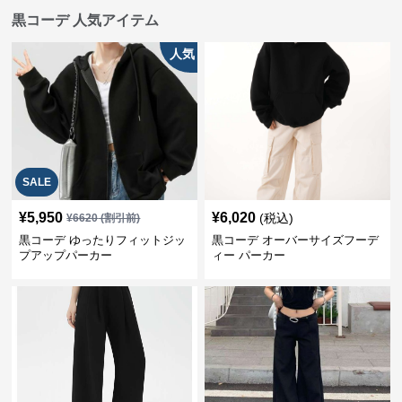
黒コーデ 人気アイテム
人気
SALE
¥
5,950
¥
6,020
(税込)
¥
6620
(割引前)
黒コーデ ゆったりフィットジッ
黒コーデ オーバーサイズフーデ
プアップパーカー
ィー パーカー