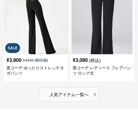
SALE
¥
3,900
¥
3,080
(税込)
¥
4340
(割引前)
黒コーデ ゆったりストレッチヨ
黒コーデ レディース フレアパン
ガパンツ
ツ ロング丈
›
人気アイテム一覧へ