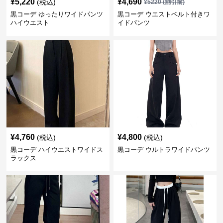
¥
5,220
¥
4,690
(税込)
¥
5220
(割引前)
黒コーデ ゆったりワイドパンツ
黒コーデ ウエストベルト付きワ
ハイウエスト
イドパンツ
¥
4,760
¥
4,800
(税込)
(税込)
黒コーデ ハイウエストワイドス
黒コーデ ウルトラワイドパンツ
ラックス