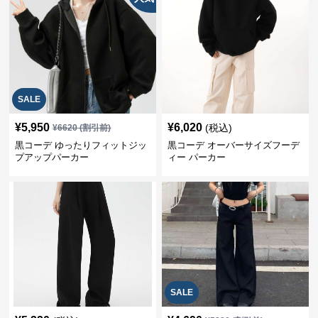
SALE
¥
5,950
¥
6,020
(税込)
¥
6620
(割引前)
黒コーデ ゆったりフィットジッ
黒コーデ オーバーサイズフーデ
プアップパーカー
ィー パーカー
SALE