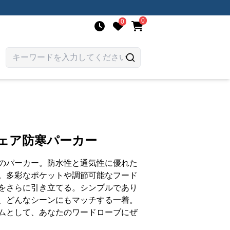
0
0
ウェア防寒パーカー
のパーカー。防水性と通気性に優れた
。多彩なポケットや調節可能なフード
をさらに引き立てる。シンプルであり
、どんなシーンにもマッチする一着。
ムとして、あなたのワードローブにぜ