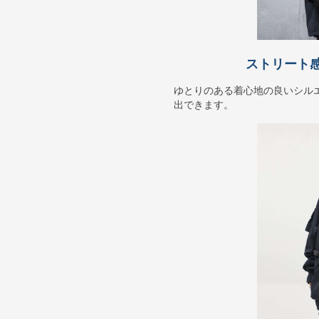
ストリート
ゆとりのある着心地の良いシル
出できます。