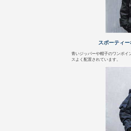
スポーティー
青いジッパーや帽子のワンポイ
スよく配置されています。