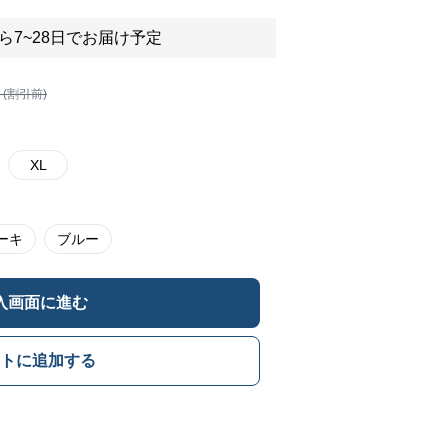
ら7~28日でお届け予定
 (割引前)
XL
ーキ
ブルー
入画面に進む
トに追加する