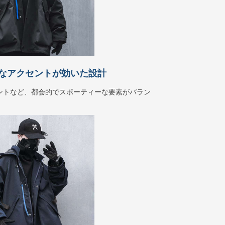
なアクセントが効いた設計
ントなど、都会的でスポーティーな要素がバラン