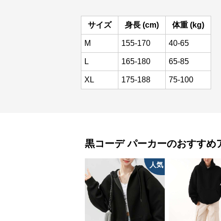
サイズ
身長 (cm)
体重 (kg)
M
155-170
40-65
L
165-180
65-85
XL
175-188
75-100
黒コーデ
パーカー
のおすすめ
人気