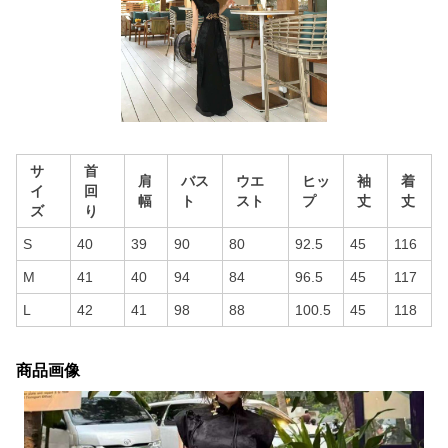
サ
首
肩
バス
ウエ
ヒッ
袖
着
イ
回
幅
ト
スト
プ
丈
丈
ズ
り
S
40
39
90
80
92.5
45
116
M
41
40
94
84
96.5
45
117
L
42
41
98
88
100.5
45
118
商品画像