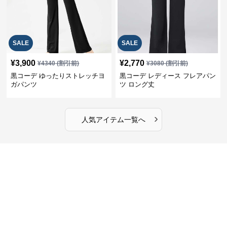
SALE
SALE
¥
3,900
¥
2,770
¥
4340
(割引前)
¥
3080
(割引前)
黒コーデ ゆったりストレッチヨ
黒コーデ レディース フレアパン
ガパンツ
ツ ロング丈
›
人気アイテム一覧へ