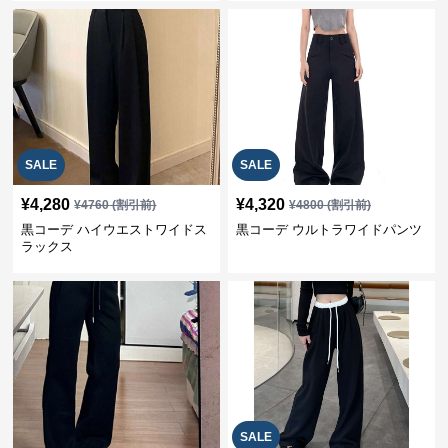
SALE
SALE
¥
4,280
¥
4,320
¥
4760
(割引前)
¥
4800
(割引前)
黒コーデ ハイウエストワイドス
黒コーデ ウルトラワイドパンツ
ラックス
SALE